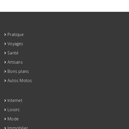
auto-
école
Pratique
Voyages
Santé
Artisans
Bons plans
Autos Motos
Internet
Loisirs
Mode
Immobilier