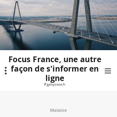
Aller
au
contenu
Focus France, une autre
façon de s'informer en
ligne
ffgymyonne.fr
Malaisie