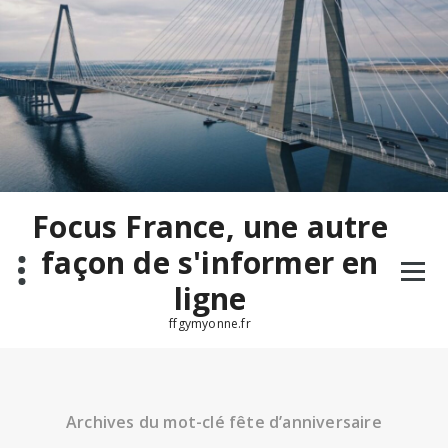
Aller
au
contenu
Focus France, une autre
façon de s'informer en
ligne
ffgymyonne.fr
Archives du mot-clé fête d’anniversaire