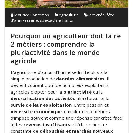
Maurice Bontemps
Agriculture
activités
,
fête
d'anniversaire
,
spectacle enfants
Pourquoi un agriculteur doit faire
2 métiers : comprendre la
pluriactivité dans le monde
agricole
L’agriculture d’aujourd’hui ne se limite plus à la
simple production de
denrées alimentaires
. Il
devient courant pour de nombreux exploitants
agricoles d’opter pour la
pluriactivité
ou la
diversification des activités
afin d’assurer la
survie de leur exploitation
. Entre passion et
nécessité économique
, cumuler deux métiers
s’impose souvent comme une réponse concrète face
à des
revenus insuffisants
et à la recherche
constante de
débouchés et marchés
nouveaux.