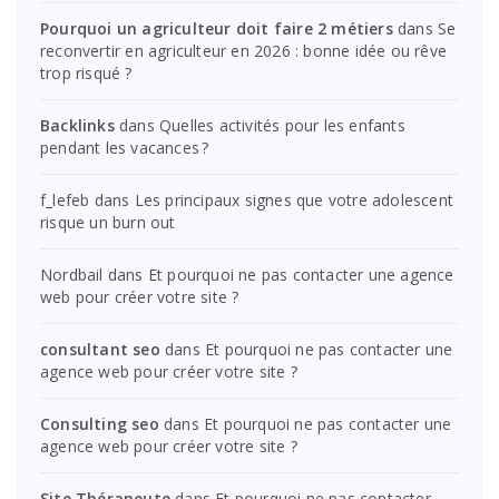
Pourquoi un agriculteur doit faire 2 métiers
dans
Se
reconvertir en agriculteur en 2026 : bonne idée ou rêve
trop risqué ?
Backlinks
dans
Quelles activités pour les enfants
pendant les vacances ?
f_lefeb
dans
Les principaux signes que votre adolescent
risque un burn out
Nordbail
dans
Et pourquoi ne pas contacter une agence
web pour créer votre site ?
consultant seo
dans
Et pourquoi ne pas contacter une
agence web pour créer votre site ?
Consulting seo
dans
Et pourquoi ne pas contacter une
agence web pour créer votre site ?
Site Thérapeute
dans
Et pourquoi ne pas contacter