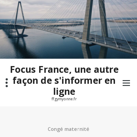
Aller
au
contenu
Focus France, une autre
façon de s'informer en
ligne
ffgymyonne.fr
Congé maternité