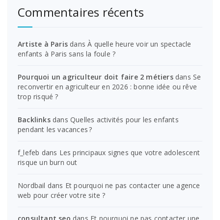
Commentaires récents
Artiste à Paris
dans
À quelle heure voir un spectacle
enfants à Paris sans la foule ?
Pourquoi un agriculteur doit faire 2 métiers
dans
Se
reconvertir en agriculteur en 2026 : bonne idée ou rêve
trop risqué ?
Backlinks
dans
Quelles activités pour les enfants
pendant les vacances ?
f_lefeb
dans
Les principaux signes que votre adolescent
risque un burn out
Nordbail
dans
Et pourquoi ne pas contacter une agence
web pour créer votre site ?
consultant seo
dans
Et pourquoi ne pas contacter une