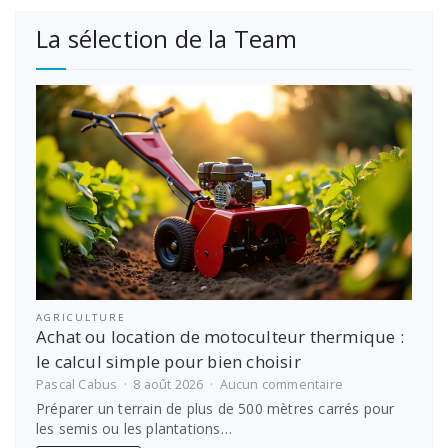
La sélection de la Team
AGRICULTURE
Achat ou location de motoculteur thermique :
le calcul simple pour bien choisir
sur
Pascal Cabus
8 août 2026
Aucun commentaire
Achat
Préparer un terrain de plus de 500 mètres carrés pour
ou
les semis ou les plantations…
location