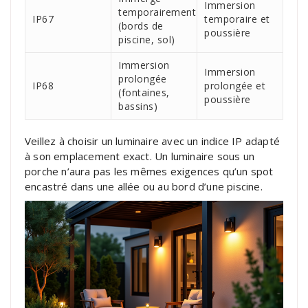
Immersion
temporairement
IP67
temporaire et
(bords de
poussière
piscine, sol)
Immersion
Immersion
prolongée
IP68
prolongée et
(fontaines,
poussière
bassins)
Veillez à choisir un luminaire avec un indice IP adapté
à son emplacement exact. Un luminaire sous un
porche n’aura pas les mêmes exigences qu’un spot
encastré dans une allée ou au bord d’une piscine.