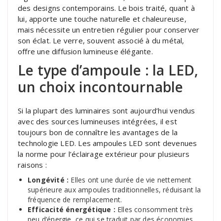
des designs contemporains. Le bois traité, quant à
lui, apporte une touche naturelle et chaleureuse,
mais nécessite un entretien régulier pour conserver
son éclat. Le verre, souvent associé à du métal,
offre une diffusion lumineuse élégante.
Le type d’ampoule : la LED,
un choix incontournable
Si la plupart des luminaires sont aujourd’hui vendus
avec des sources lumineuses intégrées, il est
toujours bon de connaître les avantages de la
technologie LED. Les ampoules LED sont devenues
la norme pour l’éclairage extérieur pour plusieurs
raisons :
Longévité :
Elles ont une durée de vie nettement
supérieure aux ampoules traditionnelles, réduisant la
fréquence de remplacement.
Efficacité énergétique :
Elles consomment très
peu d’énergie, ce qui se traduit par des économies