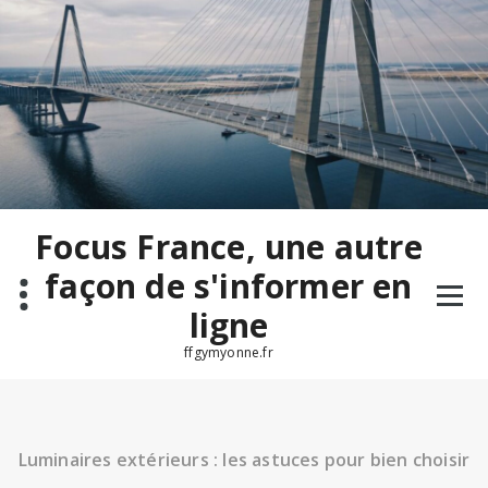
Aller
au
contenu
Focus France, une autre
façon de s'informer en
ligne
ffgymyonne.fr
Luminaires extérieurs : les astuces pour bien choisir