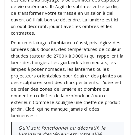
de vie extérieurs. Il s’agit de sublimer votre jardin,
de transformer votre terrasse en un salon à ciel
ouvert où il fait bon se détendre. La lumière est ici
un outil décoratif, jouant avec les ombres et les
contrastes.
Pour un éclairage d’ambiance réussi, privilégiez des
lumières plus douces, des températures de couleur
chaudes (autour de 2700K à 3000K) qui rappellent la
lueur des bougies. Les guirlandes lumineuses, les
lampes à poser nomades, les lanternes ou les
projecteurs orientables pour éclairer des plantes ou
des sculptures sont des choix pertinents. L’idée est
de créer des zones de lumière et d’ombre qui
donnent du relief et de la profondeur à votre
extérieur. Comme le souligne une cheffe de produit
jardin, Cloé, qui ne manque jamais d’idées
lumineuses :
Qu’il soit fonctionnel ou décoratif, le
luminaire d’extérieur est votre allié