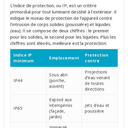
L’indice de protection, ou IP, est un critère
primordial pour tout luminaire destiné à l’extérieur. Il
indique le niveau de protection de l’appareil contre
l’intrusion de corps solides (poussière) et liquides
(eau). Il se compose de deux chiffres : le premier
pour les solides, le second pour les liquides. Plus les
chiffres sont élevés, meilleure est la protection.
Indice IP
Protection
Emplacement
minimum
contre
Projections
Sous abri
d’eau venant
IP44
(porche,
de toutes
auvent)
directions
Exposé aux
intempéries
Jets d’eau et
IP65
(façade,
poussière
jardin)
Immergé