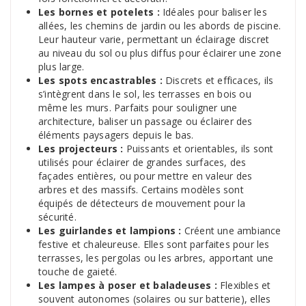
Les bornes et potelets :
Idéales pour baliser les
allées, les chemins de jardin ou les abords de piscine.
Leur hauteur varie, permettant un éclairage discret
au niveau du sol ou plus diffus pour éclairer une zone
plus large.
Les spots encastrables :
Discrets et efficaces, ils
s’intègrent dans le sol, les terrasses en bois ou
même les murs. Parfaits pour souligner une
architecture, baliser un passage ou éclairer des
éléments paysagers depuis le bas.
Les projecteurs :
Puissants et orientables, ils sont
utilisés pour éclairer de grandes surfaces, des
façades entières, ou pour mettre en valeur des
arbres et des massifs. Certains modèles sont
équipés de détecteurs de mouvement pour la
sécurité.
Les guirlandes et lampions :
Créent une ambiance
festive et chaleureuse. Elles sont parfaites pour les
terrasses, les pergolas ou les arbres, apportant une
touche de gaieté.
Les lampes à poser et baladeuses :
Flexibles et
souvent autonomes (solaires ou sur batterie), elles