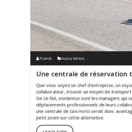
Franck
Autos Motos
Une centrale de réservation t
Que vous soyez un chef d’entreprise, un voyag
collaborateur, trouver un moyen de transport 
De ce fait, nombreux sont les managers qui s
déplacements professionnels de leurs collabor
une centrale de taxi moto serait donc avantag
petit zoom sur cette alternative.
Lire la suite