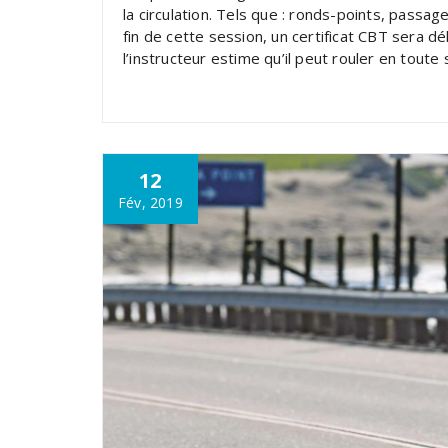
la circulation. Tels que : ronds-points, passag
fin de cette session, un certificat CBT sera dé
l’instructeur estime qu’il peut rouler en toute 
12
Fév, 2019