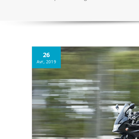
26
Avr, 2019