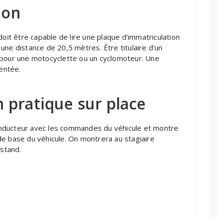
ion
doit être capable de lire une plaque d’immatriculation
une distance de 20,5 mètres. Être titulaire d’un
 pour une motocyclette ou un cyclomoteur. Une
sentée.
 pratique sur place
 conducteur avec les commandes du véhicule et montre
de base du véhicule. On montrera au stagiaire
stand.