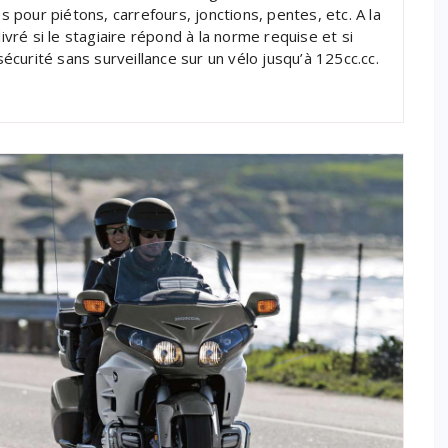
es pour piétons, carrefours, jonctions, pentes, etc. A la
livré si le stagiaire répond à la norme requise et si
sécurité sans surveillance sur un vélo jusqu’à 125cc.cc.