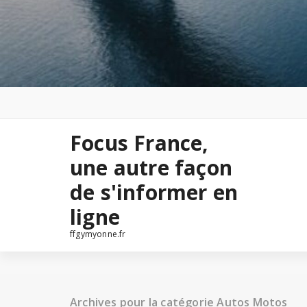
Focus France,
une autre façon
de s'informer en
ligne
ffgymyonne.fr
Archives pour la catégorie Autos Motos