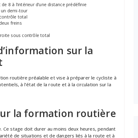
de 8 à l’intérieur d’une distance prédéfinie
t un demi-tour
contrôle total
 deux freins
roite sous contrôle total
’information sur la
t
on routière préalable et vise à préparer le cycliste à
ntiels, à l’état de la route et à la circulation sur la
ur la formation routière
te. Ce stage doit durer au moins deux heures, pendant
variété de situations et de dangers liés à la route et à