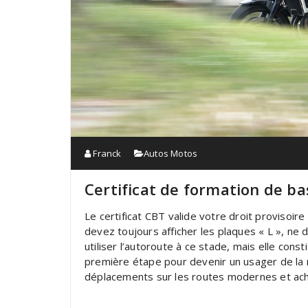
Franck
Autos Motos
Certificat de formation de ba
Le certificat CBT valide votre droit provisoi
devez toujours afficher les plaques « L », n
utiliser l’autoroute à ce stade, mais elle const
première étape pour devenir un usager de la r
déplacements sur les routes modernes et acha