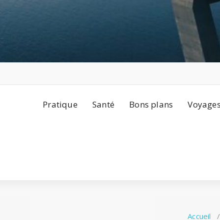
Pratique
Santé
Bons plans
Voyage
Accueil