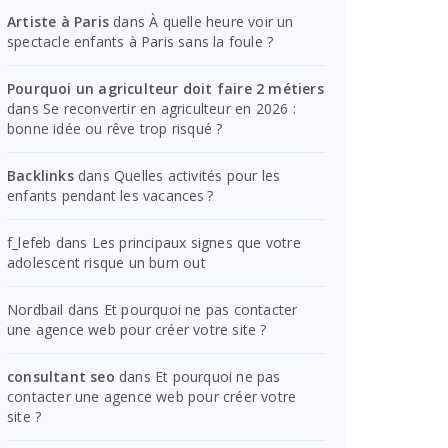
Artiste à Paris
dans
À quelle heure voir un
spectacle enfants à Paris sans la foule ?
Pourquoi un agriculteur doit faire 2 métiers
dans
Se reconvertir en agriculteur en 2026 :
bonne idée ou rêve trop risqué ?
Backlinks
dans
Quelles activités pour les
enfants pendant les vacances ?
f_lefeb
dans
Les principaux signes que votre
adolescent risque un burn out
Nordbail
dans
Et pourquoi ne pas contacter
une agence web pour créer votre site ?
consultant seo
dans
Et pourquoi ne pas
contacter une agence web pour créer votre
site ?