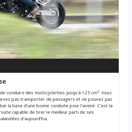
se
re de conduire des motocyclettes jusqu’à 125 cm³. Vous
e devez pas transporter de passagers et ne pouvez pas
itue la base d’une bonne conduite pour l’avenir. C’est la
oute capable de tirer le meilleur parti de ses
landées d’aujourd’hui.