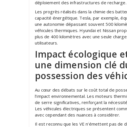
déploiement des infrastructures de recharge.
Les progrès réalisés dans la chimie des batte
capacité énergétique. Tesla, par exemple, éq
une autonomie dépassant souvent 500 kilomètr
véhicules thermiques. Hyundai et Nissan pro
plus de 400 kilomètres avec une seule charge,
utilisateurs.
Impact écologique et
une dimension clé du
possession des véhic
Au cœur des débats sur le coût total de poss
l’impact environnemental. Les moteurs thermi
de serre significatives, renforçant la nécessit
Les véhicules électriques se présentent comm
avec cependant des nuances à considérer.
Il est reconnu que les VE n’émettent pas de d