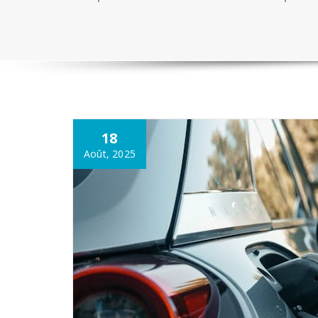
18
Août, 2025