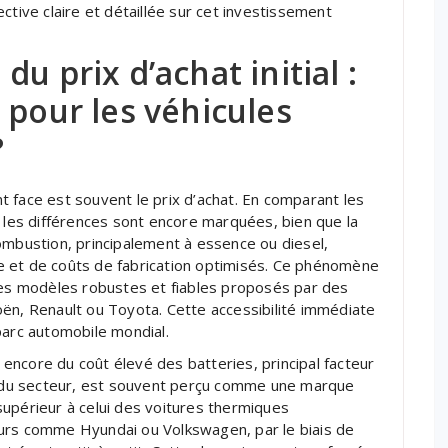
ctive claire et détaillée sur cet investissement
u prix d’achat initial :
 pour les véhicules
?
nt face est souvent le prix d’achat. En comparant les
, les différences sont encore marquées, bien que la
ombustion, principalement à essence ou diesel,
e et de coûts de fabrication optimisés. Ce phénomène
 des modèles robustes et fiables proposés par des
ën, Renault ou Toyota. Cette accessibilité immédiate
parc automobile mondial.
t encore du coût élevé des batteries, principal facteur
er du secteur, est souvent perçu comme une marque
supérieur à celui des voitures thermiques
urs comme Hyundai ou Volkswagen, par le biais de