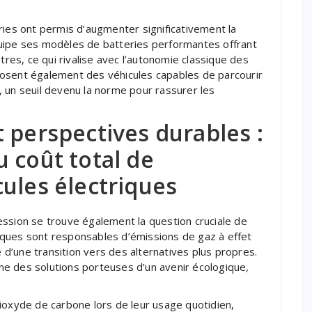
ries ont permis d’augmenter significativement la
uipe ses modèles de batteries performantes offrant
es, ce qui rivalise avec l’autonomie classique des
posent également des véhicules capables de parcourir
 un seuil devenu la norme pour rassurer les
 perspectives durables :
 coût total de
ules électriques
ession se trouve également la question cruciale de
ques sont responsables d’émissions de gaz à effet
é d’une transition vers des alternatives plus propres.
e des solutions porteuses d’un avenir écologique,
ioxyde de carbone lors de leur usage quotidien,