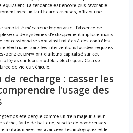
ue équivalent. La tendance est encore plus favorable
tamment avec un tarif heures creuses, offrant une
ne simplicité mécanique importante : l’absence de
omplexe ou de systèmes d’échappement implique moins
le concessionnaire sont ainsi limitées à des contrôles
tème électrique, sans les interventions lourdes requises
s-Benz et BMW ont d’ailleurs capitalisé sur cet
n allégés sur leurs modèles électriques. Cela se
durée de vie du véhicule.
de recharge : casser les
comprendre l’usage des
s
ngtemps été perçue comme un frein majeur à leur
ne sèche, faute de batterie, suscite de nombreuses
eine mutation avec les avancées technologiques et le