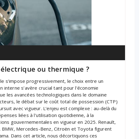
 électrique ou thermique ?
ble s’impose progressivement, le choix entre un
n interne s’avère crucial tant pour l’économie
que les avancées technologiques dans le domaine
cteurs, le débat sur le coût total de possession (CTP)
rsuit avec vigueur. L’enjeu est complexe : au-delà du
dépenses liées à l’utilisation quotidienne, à la
tations gouvernementales en vigueur en 2025. Renault,
, BMW, Mercedes-Benz, Citroën et Toyota figurent
ama. Dans cet article, nous décortiquons ces