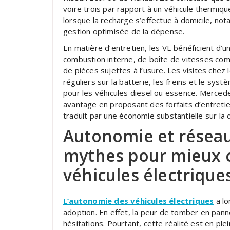
voire trois par rapport à un véhicule thermiq
lorsque la recharge s’effectue à domicile, no
gestion optimisée de la dépense.
En matière d’entretien, les VE bénéficient d’u
combustion interne, de boîte de vitesses c
de pièces sujettes à l’usure. Les visites chez 
réguliers sur la batterie, les freins et le sys
pour les véhicules diesel ou essence. Mercede
avantage en proposant des forfaits d’entretie
traduit par une économie substantielle sur la 
Autonomie et réseau 
mythes pour mieux 
véhicules électrique
L’autonomie des véhicules électriques
a lo
adoption. En effet, la peur de tomber en pan
hésitations. Pourtant, cette réalité est en pl