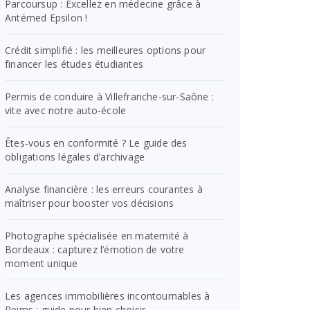
Parcoursup : Excellez en médecine grâce à
Antémed Epsilon !
Crédit simplifié : les meilleures options pour
financer les études étudiantes
Permis de conduire à Villefranche-sur-Saône :
vite avec notre auto-école
Êtes-vous en conformité ? Le guide des
obligations légales d’archivage
Analyse financière : les erreurs courantes à
maîtriser pour booster vos décisions
Photographe spécialisée en maternité à
Bordeaux : capturez l’émotion de votre
moment unique
Les agences immobilières incontournables à
Reims : guide pour bien choisir