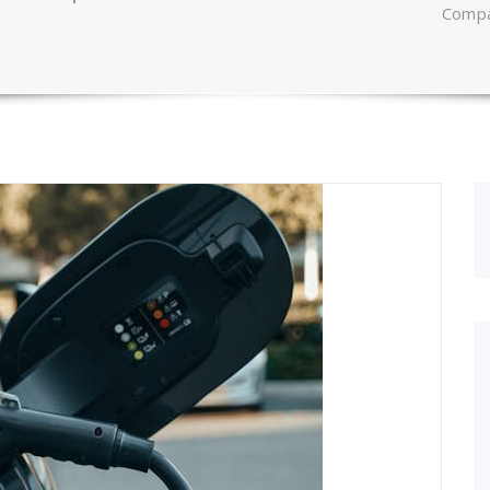
Compar