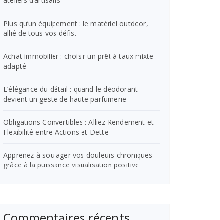
ateliers d’artisans
Plus qu’un équipement : le matériel outdoor,
allié de tous vos défis.
Achat immobilier : choisir un prêt à taux mixte
adapté
L’élégance du détail : quand le déodorant
devient un geste de haute parfumerie
Obligations Convertibles : Alliez Rendement et
Flexibilité entre Actions et Dette
Apprenez à soulager vos douleurs chroniques
grâce à la puissance visualisation positive
Commentaires récents