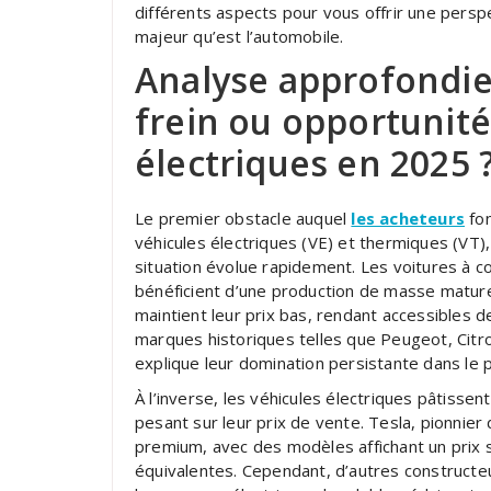
différents aspects pour vous offrir une perspe
majeur qu’est l’automobile.
Analyse approfondie d
frein ou opportunité
électriques en 2025 
Le premier obstacle auquel
les acheteurs
fo
véhicules électriques (VE) et thermiques (VT)
situation évolue rapidement. Les voitures à c
bénéficient d’une production de masse matur
maintient leur prix bas, rendant accessibles
marques historiques telles que Peugeot, Citro
explique leur domination persistante dans le 
À l’inverse, les véhicules électriques pâtissen
pesant sur leur prix de vente. Tesla, pionni
premium, avec des modèles affichant un prix 
équivalentes. Cependant, d’autres constructe