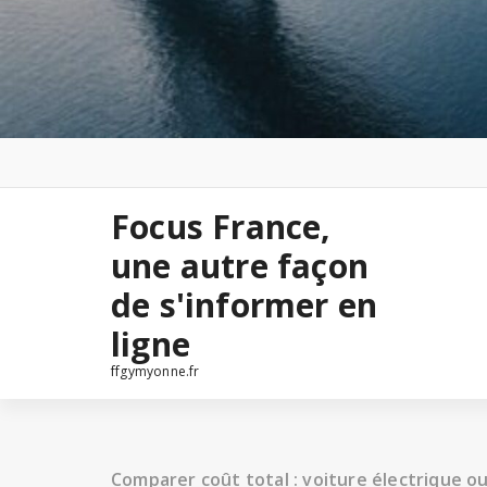
Focus France,
une autre façon
de s'informer en
ligne
ffgymyonne.fr
Comparer coût total : voiture électrique o