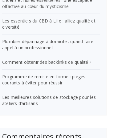
Encens et huiles essentielles : une escapade
olfactive au cœur du mysticisme
Les essentiels du CBD à Lille : alliez qualité et
diversité
Plombier dépannage à domicile : quand faire
appel à un professionnel
Comment obtenir des backlinks de qualité ?
Programme de remise en forme : pièges
courants à éviter pour réussir
Les meilleures solutions de stockage pour les
ateliers d’artisans
Commentaires récents