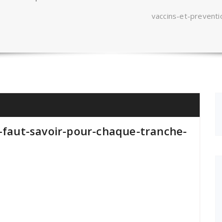
vaccins-et-preventi
l-faut-savoir-pour-chaque-tranche-