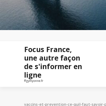
Focus France,
une autre façon
de s'informer en
ligne
ffgymyonne.fr
vaccins-et-prevention-ce-quil-faut-savoir