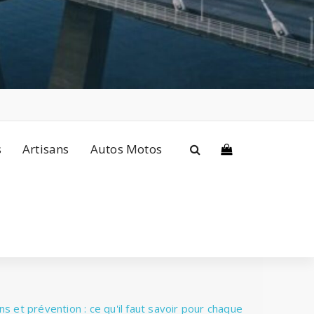
s
Artisans
Autos Motos
ns et prévention : ce qu'il faut savoir pour chaque