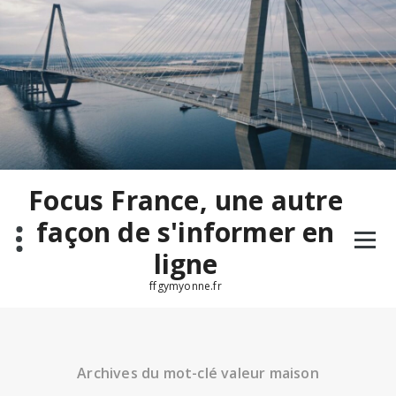
Aller
au
contenu
Focus France, une autre
façon de s'informer en
ligne
ffgymyonne.fr
Archives du mot-clé valeur maison