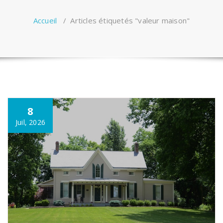
Accueil
/
Articles étiquetés "valeur maison"
8
Juil, 2026