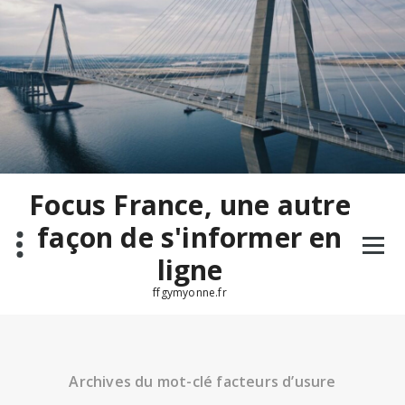
Aller
au
contenu
Focus France, une autre
façon de s'informer en
ligne
ffgymyonne.fr
Archives du mot-clé facteurs d’usure