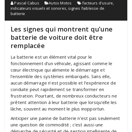
Pascal Cabus
Autos Motos
facteurs d'usure
,
indicateurs visuels et sonores
,
signes faiblesse de
batterie
Les signes qui montrent qu’une
batterie de voiture doit être
remplacée
La batterie est un élément vital pour le
fonctionnement d’un véhicule, agissant comme le
cœur électrique qui alimente le démarrage et
l’ensemble des systèmes embarqués. Sans elle,
aucun démarrage n’est possible et l’expérience de
conduite peut rapidement se transformer en
frustration. Pourtant, de nombreux conducteurs ne
prêtent attention à leur batterie que lorsqu’elle les
lâche, souvent au moment le plus inopportun.
Anticiper une panne de batterie n’est pas seulement
une question de commodité ; c’est aussi une
démarche de sécurité et de gestion intelligente de