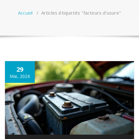
Accueil
/
Articles étiquetés "facteurs d’usure"
29
Mai, 2026