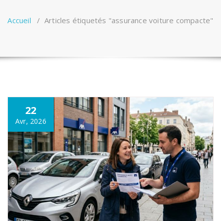
Accueil
/
Articles étiquetés "assurance voiture compacte"
22
Avr, 2026