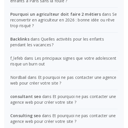
enfants à Paris sans la foule ?
Pourquoi un agriculteur doit faire 2 métiers
dans
Se
reconvertir en agriculteur en 2026 : bonne idée ou rêve
trop risqué ?
Backlinks
dans
Quelles activités pour les enfants
pendant les vacances ?
f_lefeb
dans
Les principaux signes que votre adolescent
risque un burn out
Nordbail
dans
Et pourquoi ne pas contacter une agence
web pour créer votre site ?
consultant seo
dans
Et pourquoi ne pas contacter une
agence web pour créer votre site ?
Consulting seo
dans
Et pourquoi ne pas contacter une
agence web pour créer votre site ?