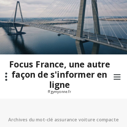
Aller
au
contenu
Focus France, une autre
façon de s'informer en
ligne
ffgymyonne.fr
Archives du mot-clé assurance voiture compacte