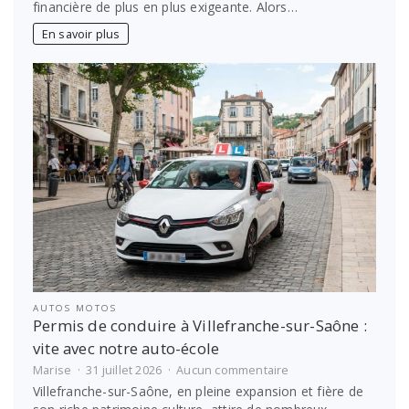
financière de plus en plus exigeante. Alors…
:
les
En savoir plus
meilleures
options
pour
financer
les
études
étudiantes
AUTOS MOTOS
Permis de conduire à Villefranche-sur-Saône :
vite avec notre auto-école
sur
Marise
31 juillet 2026
Aucun commentaire
Permis
Villefranche-sur-Saône, en pleine expansion et fière de
de