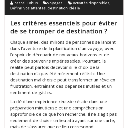
Pascal Cabus
Voyages
activités disponibles
,
Définir vos attentes
,
destination idéale
Les critères essentiels pour éviter
de se tromper de destination ?
Chaque année, des millions de personnes se lancent
dans l’aventure de la planification d’un voyage, avec
l’espoir de découvrir de nouveaux horizons et de
créer des souvenirs impérissables. Pourtant, la
réalité peut parfois décevoir si le choix de la
destination n’a pas été mûrement réfléchi. Une
destination mal choisie peut transformer un rêve en
frustration, entraînant des dépenses inutiles et un
sentiment de gâchis.
La clé d’une expérience réussie réside dans une
préparation minutieuse et une compréhension
approfondie de ce que l’on recherche. Il ne s’agit pas
seulement de choisir un lieu attrayant sur une carte,
mais de s’assurer que ce lieu correspond