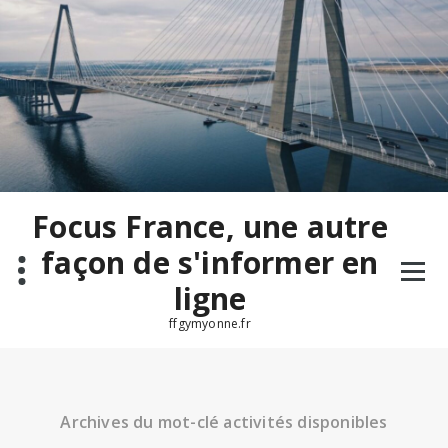
Aller
au
contenu
Focus France, une autre
façon de s'informer en
ligne
ffgymyonne.fr
Archives du mot-clé activités disponibles