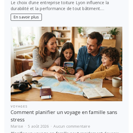
Entreprise
Le choix d’une entreprise toiture Lyon influence la
toiture
durabilité et la performance de tout bâtiment.…
Lyon :
comment
En savoir plus
choisir
le
bon
prestataire
VOYAGES
Comment planifier un voyage en famille sans
stress
sur
Marise
5 août 2026
Aucun commentaire
Comment