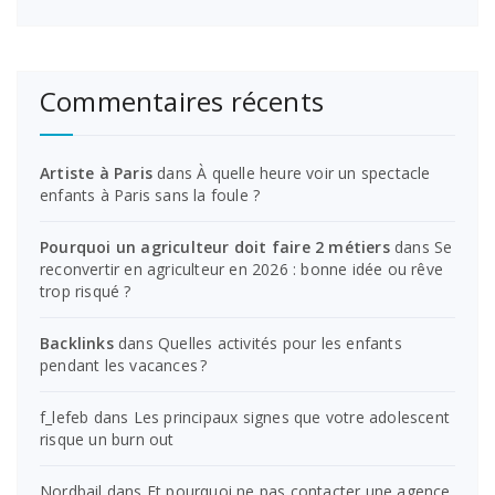
Commentaires récents
Artiste à Paris
dans
À quelle heure voir un spectacle
enfants à Paris sans la foule ?
Pourquoi un agriculteur doit faire 2 métiers
dans
Se
reconvertir en agriculteur en 2026 : bonne idée ou rêve
trop risqué ?
Backlinks
dans
Quelles activités pour les enfants
pendant les vacances ?
f_lefeb
dans
Les principaux signes que votre adolescent
risque un burn out
Nordbail
dans
Et pourquoi ne pas contacter une agence