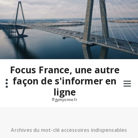
Aller
au
contenu
Focus France, une autre
façon de s'informer en
ligne
ffgymyonne.fr
Archives du mot-clé accessoires indispensables