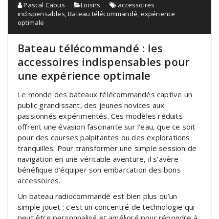
Pascal Cabus
Loisirs
accessoires
indispensables
,
Bateau télécommandé
,
expérience
optimale
Bateau télécommandé : les
accessoires indispensables pour
une expérience optimale
Le monde des bateaux télécommandés captive un
public grandissant, des jeunes novices aux
passionnés expérimentés. Ces modèles réduits
offrent une évasion fascinante sur l’eau, que ce soit
pour des courses palpitantes ou des explorations
tranquilles. Pour transformer une simple session de
navigation en une véritable aventure, il s’avère
bénéfique d’équiper son embarcation des bons
accessoires.
Un bateau radiocommandé est bien plus qu’un
simple jouet ; c’est un concentré de technologie qui
peut être personnalisé et amélioré pour répondre à