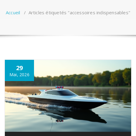
Accueil
/
Articles étiquetés "accessoires indispensables"
29
Mai, 2026