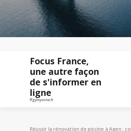
Focus France,
une autre façon
de s'informer en
ligne
ffgymyonne.fr
Réussir la rénovation de piscine à Agen : co