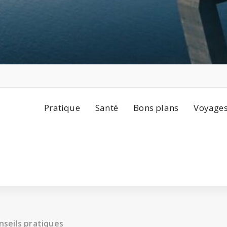
Pratique
Santé
Bons plans
Voyage
nseils pratiques