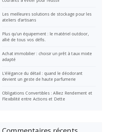
courants à éviter pour réussir
Les meilleures solutions de stockage pour les
ateliers d’artisans
Plus qu’un équipement : le matériel outdoor,
allié de tous vos défis.
Achat immobilier : choisir un prêt à taux mixte
adapté
L’élégance du détail : quand le déodorant
devient un geste de haute parfumerie
Obligations Convertibles : Alliez Rendement et
Flexibilité entre Actions et Dette
Commentaires récents