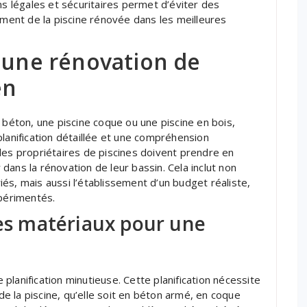
ns légales et sécuritaires permet d’éviter des
ement de la piscine rénovée dans les meilleures
r une rénovation de
en
 béton, une piscine coque ou une piscine en bois,
planification détaillée et une compréhension
les propriétaires de piscines doivent prendre en
ans la rénovation de leur bassin. Cela inclut non
és, mais aussi l’établissement d’un budget réaliste,
xpérimentés.
des matériaux pour une
lanification minutieuse. Cette planification nécessite
 de la piscine, qu’elle soit en béton armé, en coque