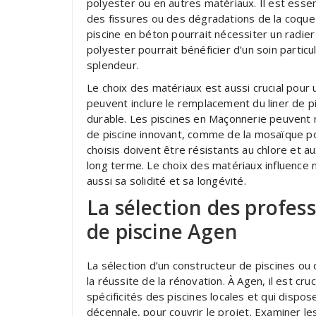
polyester ou en autres matériaux. Il est esse
des fissures ou des dégradations de la coque
piscine en béton pourrait nécessiter un radier
polyester pourrait bénéficier d’un soin partic
splendeur.
Le choix des matériaux est aussi crucial pour 
peuvent inclure le remplacement du liner de
durable. Les piscines en Maçonnerie peuvent
de piscine innovant, comme de la mosaïque po
choisis doivent être résistants au chlore et au
long terme. Le choix des matériaux influence 
aussi sa solidité et sa longévité.
La sélection des profes
de piscine Agen
La sélection d’un constructeur de piscines ou
la réussite de la rénovation. À Agen, il est cru
spécificités des piscines locales et qui disp
décennale, pour couvrir le projet. Examiner le