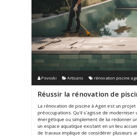
Povoski
Artisans
rénovation piscine ag
Réussir la rénovation de pisci
La rénovation de piscine à Agen est un projet
préoccupations. Qu’il s’agisse de moderniser un
énergétique ou simplement de lui redonner un
un espace aquatique existant en un lieu accueil
de travaux implique de considérer plusieurs a