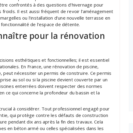
être confrontés à des questions d’hivernage pour
s froids. Il est aussi fréquent de revoir l’aménagement
margelles ou l’installation d’une nouvelle terrasse en
a fonctionnalité de l’espace de détente.
nnaître pour la rénovation
isions esthétiques et fonctionnelles; il est essentiel
ationales. En France, une rénovation de piscine,
, peut nécessiter un permis de construire. Ce permis
prise au sol ou si la piscine devient couverte par un
 piscines enterrées doivent respecter des normes
en ce qui concerne la profondeur du bassin et la
crucial à considérer. Tout professionnel engagé pour
ntie, qui protège contre les défauts de construction
cture pendant dix ans après la fin des travaux. Cela
ines en béton armé ou celles spécialisées dans les