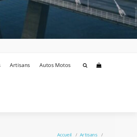
s
Artisans
Autos Motos
Accueil
/
Artisans
/