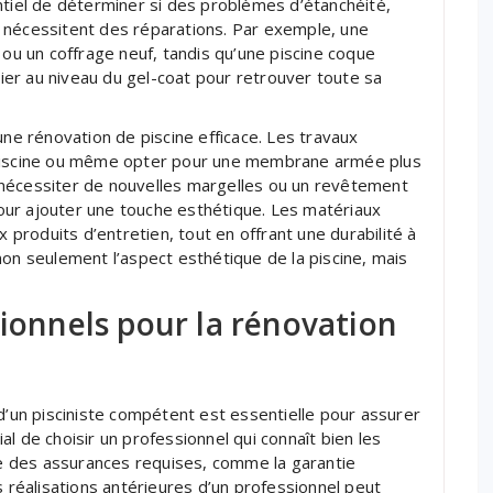
ntiel de déterminer si des problèmes d’étanchéité,
 nécessitent des réparations. Par exemple, une
 ou un coffrage neuf, tandis qu’une piscine coque
ulier au niveau du gel-coat pour retrouver toute sa
une rénovation de piscine efficace. Les travaux
 piscine ou même opter pour une membrane armée plus
 nécessiter de nouvelles margelles ou un revêtement
ur ajouter une touche esthétique. Les matériaux
x produits d’entretien, tout en offrant une durabilité à
non seulement l’aspect esthétique de la piscine, mais
sionnels pour la rénovation
 d’un pisciniste compétent est essentielle pour assurer
cial de choisir un professionnel qui connaît bien les
ose des assurances requises, comme la garantie
s réalisations antérieures d’un professionnel peut