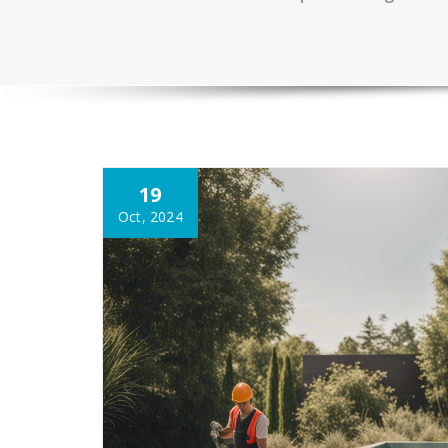
19
Oct, 2024