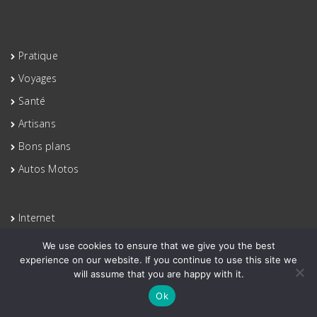
Pratique
Voyages
Santé
Artisans
Bons plans
Autos Motos
Internet
Loisirs
We use cookies to ensure that we give you the best
experience on our website. If you continue to use this site we
Mode
will assume that you are happy with it.
Immobilier
Ok
Finances