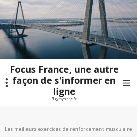
Aller
au
contenu
Focus France, une autre
façon de s'informer en
ligne
ffgymyonne.fr
Les meilleurs exercices de renforcement musculaire