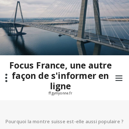
Aller
au
contenu
Focus France, une autre
façon de s'informer en
ligne
ffgymyonne.fr
Pourquoi la montre suisse est-elle aussi populaire ?