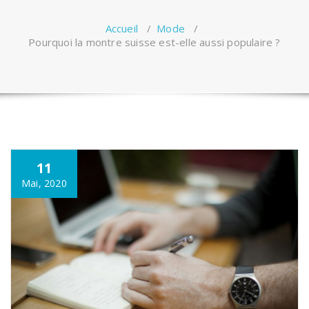
Accueil
/
Mode
/
Pourquoi la montre suisse est-elle aussi populaire ?
11
Mai, 2020