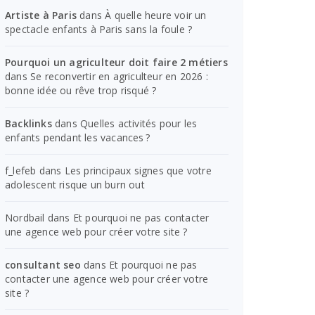
Artiste à Paris
dans
À quelle heure voir un
spectacle enfants à Paris sans la foule ?
Pourquoi un agriculteur doit faire 2 métiers
dans
Se reconvertir en agriculteur en 2026 :
bonne idée ou rêve trop risqué ?
Backlinks
dans
Quelles activités pour les
enfants pendant les vacances ?
f_lefeb
dans
Les principaux signes que votre
adolescent risque un burn out
Nordbail
dans
Et pourquoi ne pas contacter
une agence web pour créer votre site ?
consultant seo
dans
Et pourquoi ne pas
contacter une agence web pour créer votre
site ?