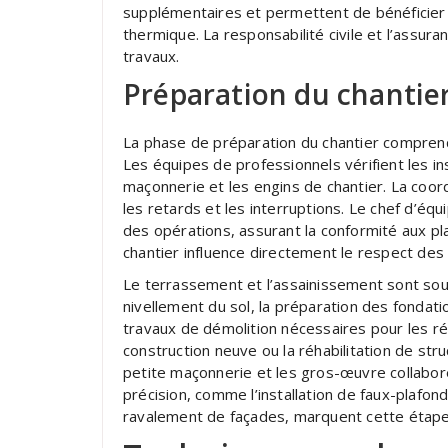
supplémentaires et permettent de bénéficier d
thermique. La responsabilité civile et l’assu
travaux.
Préparation du chantier
La phase de préparation du chantier compren
Les équipes de professionnels vérifient les in
maçonnerie et les engins de chantier. La coor
les retards et les interruptions. Le chef d’éq
des opérations, assurant la conformité aux p
chantier influence directement le respect des dé
Le terrassement et l’assainissement sont souve
nivellement du sol, la préparation des fondati
travaux de démolition nécessaires pour les ré
construction neuve ou la réhabilitation de str
petite maçonnerie et les gros-œuvre collabore
précision, comme l’installation de faux-plafond
ravalement de façades, marquent cette étape 