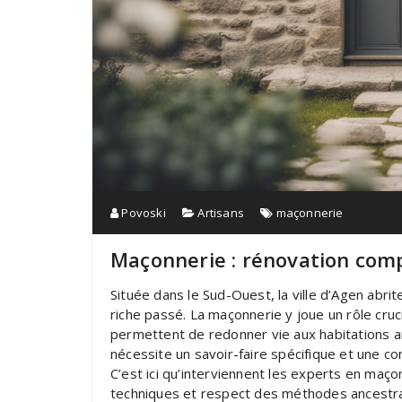
Povoski
Artisans
maçonnerie
Maçonnerie : rénovation com
Située dans le Sud-Ouest, la ville d’Agen abr
riche passé. La maçonnerie y joue un rôle cru
permettent de redonner vie aux habitations a
nécessite un savoir-faire spécifique et une c
C’est ici qu’interviennent les experts en maç
techniques et respect des méthodes ancestra