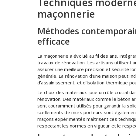
Techniques modernes
maçonnerie
Méthodes contemporain
efficace
La maçonnerie a évolué au fil des ans, intég
travaux de rénovation. Les artisans utilisent 
assurer une meilleure précision et sécurité 
générale. La rénovation d’une maison peut incl
d’assainissement, et d’isolation thermique p
Le choix des matériaux joue un rôle crucial da
rénovation. Des matériaux comme le béton armé
sont couramment utilisés pour garantir la solid
scellements de murs porteurs sont également e
maçons expérimentés maîtrisent ces technique
respectant les normes en vigueur et le respe