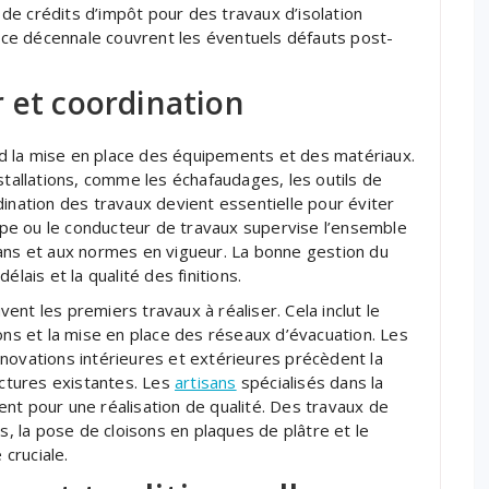
e crédits d’impôt pour des travaux d’isolation
rance décennale couvrent les éventuels défauts post-
 et coordination
d la mise en place des équipements et des matériaux.
stallations, comme les échafaudages, les outils de
dination des travaux devient essentielle pour éviter
uipe ou le conducteur de travaux supervise l’ensemble
lans et aux normes en vigueur. La bonne gestion du
lais et la qualité des finitions.
nt les premiers travaux à réaliser. Cela inclut le
ons et la mise en place des réseaux d’évacuation. Les
novations intérieures et extérieures précèdent la
uctures existantes. Les
artisans
spécialisés dans la
nt pour une réalisation de qualité. Des travaux de
s, la pose de cloisons en plaques de plâtre et le
cruciale.