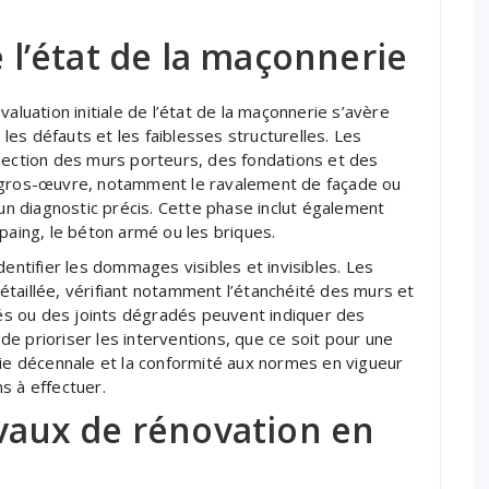
e l’état de la maçonnerie
aluation initiale de l’état de la maçonnerie s’avère
les défauts et les faiblesses structurelles. Les
pection des murs porteurs, des fondations et des
. Le gros-œuvre, notamment le ravalement de façade ou
 un diagnostic précis. Cette phase inclut également
paing, le béton armé ou les briques.
dentifier les dommages visibles et invisibles. Les
taillée, vérifiant notamment l’étanchéité des murs et
s ou des joints dégradés peuvent indiquer des
e prioriser les interventions, que ce soit pour une
tie décennale et la conformité aux normes en vigueur
s à effectuer.
avaux de rénovation en