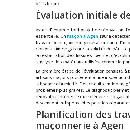
bâtis locaux.
Évaluation initiale d
Avant d’entamer tout projet de rénovation, l’év
essentielle. Un
maçon à Agen
saura détecter 
travaux de maçonnerie générale incluent l’ins
cloisons afin de garantir la solidité du bâti
la restauration des fissures, permet d’établir
l’analyse des matériaux utilisés, comme le par
La première étape de l’évaluation consiste à i
artisans maçons procèdent à une inspection dé
l’absence d’humidité. Des enduits endommagé
problèmes plus graves. Le diagnostic permet d
rénovation intérieure ou extérieure. La garan
deviennent indispensables pour les réparation
Planification des tr
maçonnerie à Agen