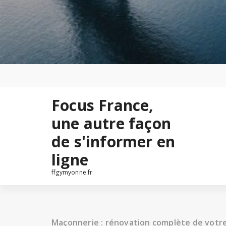
Focus France,
une autre façon
de s'informer en
ligne
ffgymyonne.fr
Maçonnerie : rénovation complète de votr