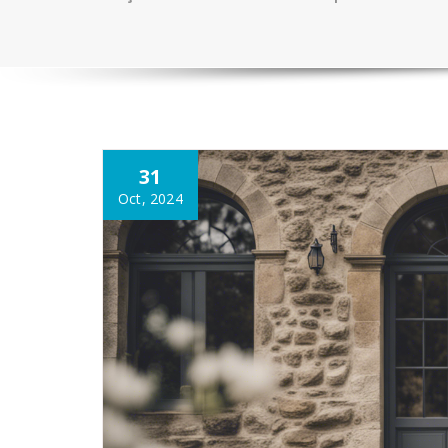
31
Oct, 2024