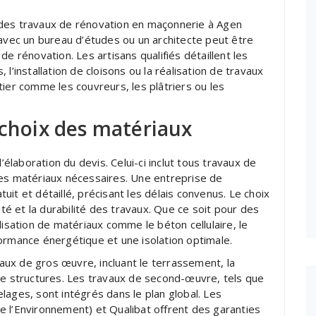
on des travaux de rénovation en maçonnerie à Agen
 avec un bureau d’études ou un architecte peut être
e rénovation. Les artisans qualifiés détaillent les
l’installation de cloisons ou la réalisation de travaux
tier comme les couvreurs, les plâtriers ou les
 choix des matériaux
’élaboration du devis. Celui-ci inclut tous travaux de
les matériaux nécessaires. Une entreprise de
it et détaillé, précisant les délais convenus. Le choix
ité et la durabilité des travaux. Que ce soit pour des
lisation de matériaux comme le béton cellulaire, le
ormance énergétique et une isolation optimale.
ux de gros œuvre, incluant le terrassement, la
de structures. Les travaux de second-œuvre, tels que
lages, sont intégrés dans le plan global. Les
e l’Environnement) et Qualibat offrent des garanties