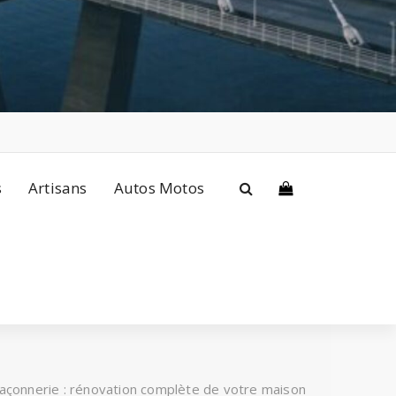
s
Artisans
Autos Motos
açonnerie : rénovation complète de votre maison