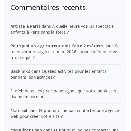
Commentaires récents
Artiste à Paris
dans
À quelle heure voir un spectacle
enfants à Paris sans la foule ?
Pourquoi un agriculteur doit faire 2 métiers
dans
Se
reconvertir en agriculteur en 2026 : bonne idée ou rêve
trop risqué ?
Backlinks
dans
Quelles activités pour les enfants
pendant les vacances ?
f_lefeb
dans
Les principaux signes que votre adolescent
risque un burn out
Nordbail
dans
Et pourquoi ne pas contacter une agence
web pour créer votre site ?
consultant seo
dans
Et pourquoi ne pas contacter une