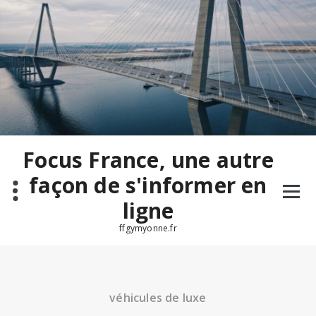
Aller
au
contenu
Focus France, une autre
façon de s'informer en
ligne
ffgymyonne.fr
véhicules de luxe