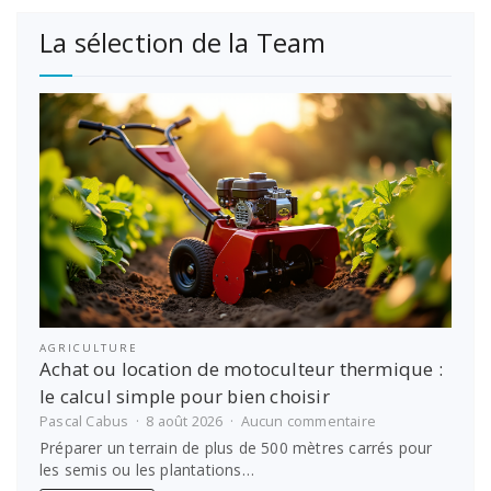
La sélection de la Team
AGRICULTURE
Achat ou location de motoculteur thermique :
le calcul simple pour bien choisir
sur
Pascal Cabus
8 août 2026
Aucun commentaire
Achat
Préparer un terrain de plus de 500 mètres carrés pour
ou
les semis ou les plantations…
location