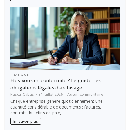
sur-
Saône
:
vite
avec
notre
auto-
école
PRATIQUE
Êtes-vous en conformité ? Le guide des
obligations légales d’archivage
sur
Pascal Cabus
31 juillet 2026
Aucun commentaire
Êtes-
Chaque entreprise génère quotidiennement une
vous
quantité considérable de documents : factures,
en
contrats, bulletins de paie,…
conformité
?
En savoir plus
Le
guide