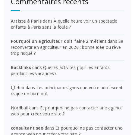
Commentaires récents
Artiste à Paris
dans
À quelle heure voir un spectacle
enfants à Paris sans la foule ?
Pourquoi un agriculteur doit faire 2 métiers
dans
Se
reconvertir en agriculteur en 2026 : bonne idée ou rêve
trop risqué ?
Backlinks
dans
Quelles activités pour les enfants
pendant les vacances ?
f_lefeb
dans
Les principaux signes que votre adolescent
risque un burn out
Nordbail
dans
Et pourquoi ne pas contacter une agence
web pour créer votre site ?
consultant seo
dans
Et pourquoi ne pas contacter une
agence web pour créer votre site ?