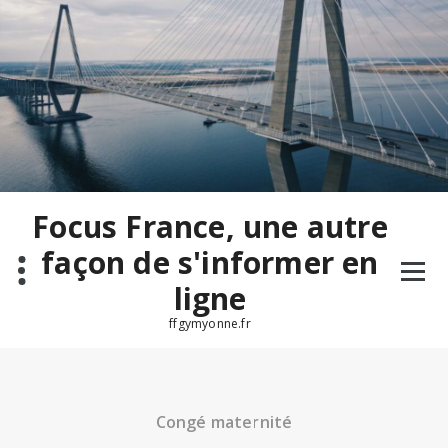
Aller
au
contenu
Focus France, une autre
façon de s'informer en
ligne
ffgymyonne.fr
Congé maternité