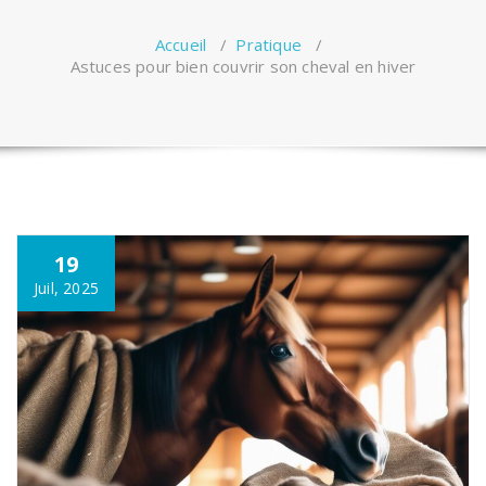
Accueil
/
Pratique
/
Astuces pour bien couvrir son cheval en hiver
19
Juil, 2025