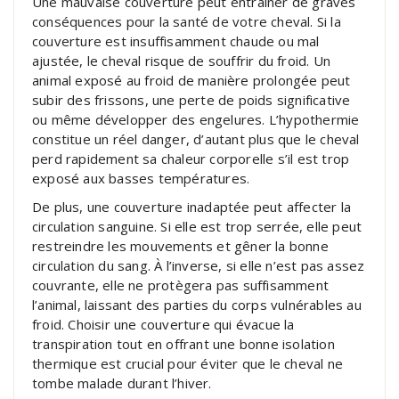
Une mauvaise couverture peut entraîner de graves
conséquences pour la santé de votre cheval. Si la
couverture est insuffisamment chaude ou mal
ajustée, le cheval risque de souffrir du froid. Un
animal exposé au froid de manière prolongée peut
subir des frissons, une perte de poids significative
ou même développer des engelures. L’hypothermie
constitue un réel danger, d’autant plus que le cheval
perd rapidement sa chaleur corporelle s’il est trop
exposé aux basses températures.
De plus, une couverture inadaptée peut affecter la
circulation sanguine. Si elle est trop serrée, elle peut
restreindre les mouvements et gêner la bonne
circulation du sang. À l’inverse, si elle n’est pas assez
couvrante, elle ne protègera pas suffisamment
l’animal, laissant des parties du corps vulnérables au
froid. Choisir une couverture qui évacue la
transpiration tout en offrant une bonne isolation
thermique est crucial pour éviter que le cheval ne
tombe malade durant l’hiver.