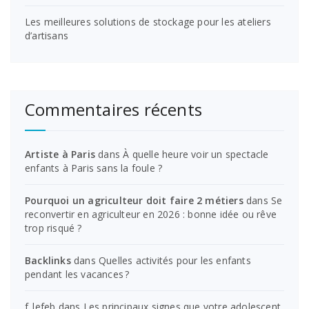
Les meilleures solutions de stockage pour les ateliers
d’artisans
Commentaires récents
Artiste à Paris
dans
À quelle heure voir un spectacle
enfants à Paris sans la foule ?
Pourquoi un agriculteur doit faire 2 métiers
dans
Se
reconvertir en agriculteur en 2026 : bonne idée ou rêve
trop risqué ?
Backlinks
dans
Quelles activités pour les enfants
pendant les vacances ?
f_lefeb
dans
Les principaux signes que votre adolescent