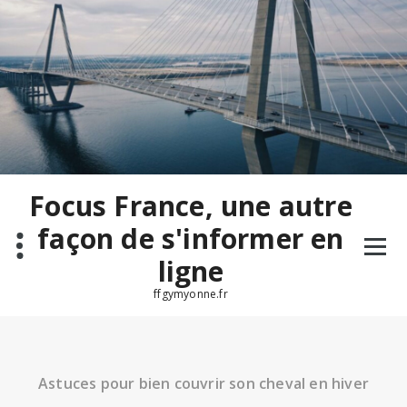
Aller
au
contenu
Focus France, une autre
façon de s'informer en
ligne
ffgymyonne.fr
Astuces pour bien couvrir son cheval en hiver