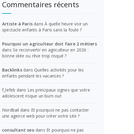
Commentaires récents
Artiste à Paris
dans
À quelle heure voir un
spectacle enfants à Paris sans la foule ?
Pourquoi un agriculteur doit faire 2 métiers
dans
Se reconvertir en agriculteur en 2026 :
bonne idée ou rêve trop risqué ?
Backlinks
dans
Quelles activités pour les
enfants pendant les vacances ?
f_lefeb
dans
Les principaux signes que votre
adolescent risque un burn out
Nordbail
dans
Et pourquoi ne pas contacter
une agence web pour créer votre site ?
consultant seo
dans
Et pourquoi ne pas