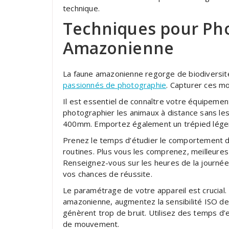
technique.
Techniques pour Pho
Amazonienne
La faune amazonienne regorge de biodiversit
passionnés de photographie
. Capturer ces m
Il est essentiel de connaître votre équipemen
photographier les animaux à distance sans le
400mm. Emportez également un trépied léger 
Prenez le temps d’étudier le comportement d
routines. Plus vous les comprenez, meilleur
Renseignez-vous sur les heures de la journée
vos chances de réussite.
Le paramétrage de votre appareil est crucial.
amazonienne, augmentez la sensibilité ISO de 
génèrent trop de bruit. Utilisez des temps d’ex
de mouvement.