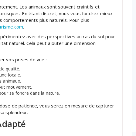
ntement. Les animaux sont souvent craintifs et
rusques. En étant discret, vous vous fondrez mieux
s comportements plus naturels. Pour plus
urisme.com
.
Expérimentez avec des perspectives au ras du sol pour
tat naturel. Cela peut ajouter une dimension
r vos prises de vue :
de qualité.
une locale.
les animaux.
 tout mouvement.
pour se fondre dans la nature.
dose de patience, vous serez en mesure de capturer
sa splendeur.
Adapté