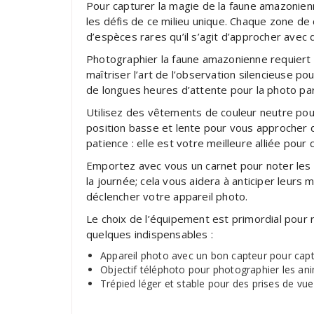
Pour capturer la magie de la faune amazonienne
les défis de ce milieu unique. Chaque zone de
d’espèces rares qu’il s’agit d’approcher avec 
Photographier la faune amazonienne requiert d
maîtriser l’art de l’observation silencieuse p
de longues heures d’attente pour la photo par
Utilisez des vêtements de couleur neutre po
position basse et lente pour vous approcher 
patience : elle est votre meilleure alliée po
Emportez avec vous un carnet pour noter le
la journée; cela vous aidera à anticiper leu
déclencher votre appareil photo.
Le choix de l’équipement est primordial pour 
quelques indispensables :
Appareil photo avec un bon capteur pour captur
Objectif téléphoto pour photographier les ani
Trépied léger et stable pour des prises de vue