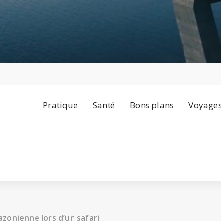
Pratique
Santé
Bons plans
Voyage
zonienne lors d’un safari