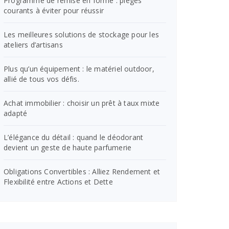
Programme de remise en forme : pièges
courants à éviter pour réussir
Les meilleures solutions de stockage pour les
ateliers d’artisans
Plus qu’un équipement : le matériel outdoor,
allié de tous vos défis.
Achat immobilier : choisir un prêt à taux mixte
adapté
L’élégance du détail : quand le déodorant
devient un geste de haute parfumerie
Obligations Convertibles : Alliez Rendement et
Flexibilité entre Actions et Dette