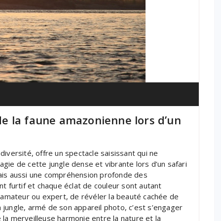
e la faune amazonienne lors d’un
iversité, offre un spectacle saisissant qui ne
gie de cette jungle dense et vibrante lors d’un safari
mais aussi une compréhension profonde des
furtif et chaque éclat de couleur sont autant
t amateur ou expert, de révéler la beauté cachée de
 jungle, armé de son appareil photo, c’est s’engager
la merveilleuse harmonie entre la nature et la