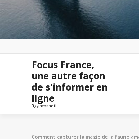
Focus France,
une autre façon
de s'informer en
ligne
ffgymyonne.fr
Comment capturer la magie de la faune ama