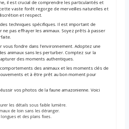
, il est crucial de comprendre les particularités et
 cette vaste forêt regorge de merveilles naturelles et
discrétion et respect.
es techniques spécifiques. Il est important de
our ne pas effrayer les animaux. Soyez prêts à passer
faite.
ur vous fondre dans l’environnement. Adoptez une
des animaux sans les perturber. Comptez sur la
ur capturer des moments authentiques.
s comportements des animaux et les moments clés de
rs mouvements et à être prêt au bon moment pour
réussir vos photos de la faune amazonienne. Voici
er les détails sous faible lumière.
maux de loin sans les déranger.
 longues et des plans fixes.