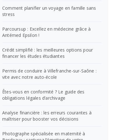
Comment planifier un voyage en famille sans
stress
Parcoursup : Excellez en médecine grâce à
Antémed Epsilon !
Crédit simplifié : les meilleures options pour
financer les études étudiantes
Permis de conduire à Villefranche-sur-Saône :
vite avec notre auto-école
Êtes-vous en conformité ? Le guide des
obligations légales d’archivage
Analyse financière : les erreurs courantes à
maîtriser pour booster vos décisions
Photographe spécialisée en maternité à
Bordeaux : capturez l’émotion de votre