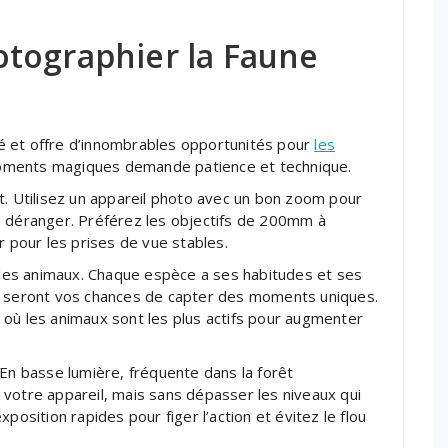
tographier la Faune
é et offre d’innombrables opportunités pour
les
oments magiques demande patience et technique.
t. Utilisez un appareil photo avec un bon zoom pour
s déranger. Préférez les objectifs de 200mm à
pour les prises de vue stables.
es animaux. Chaque espèce a ses habitudes et ses
es seront vos chances de capter des moments uniques.
 où les animaux sont les plus actifs pour augmenter
 En basse lumière, fréquente dans la forêt
votre appareil, mais sans dépasser les niveaux qui
position rapides pour figer l’action et évitez le flou