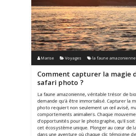
Marise
Voyages
la faune amazonienne
Comment capturer la magie d
safari photo ?
La faune amazonienne, véritable trésor de biod
demande qu’à être immortalisé. Capturer la ma
photo requiert non seulement un œil avisé, 
comportements animaliers. Chaque mouvement 
d’opportunités pour le photographe, qu’il soi
cet écosystème unique. Plonger au cœur de la
dans une aventure où chaque clic témoigne de 