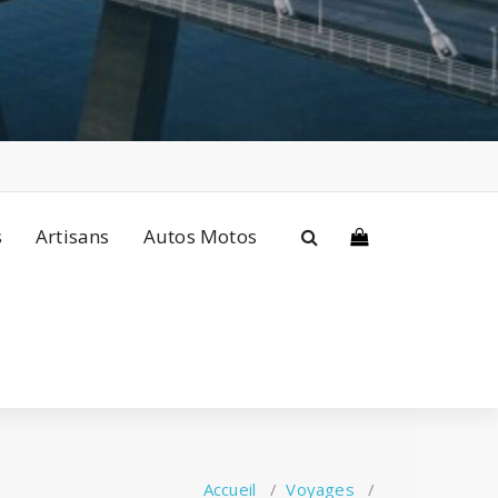
s
Artisans
Autos Motos
Accueil
/
Voyages
/