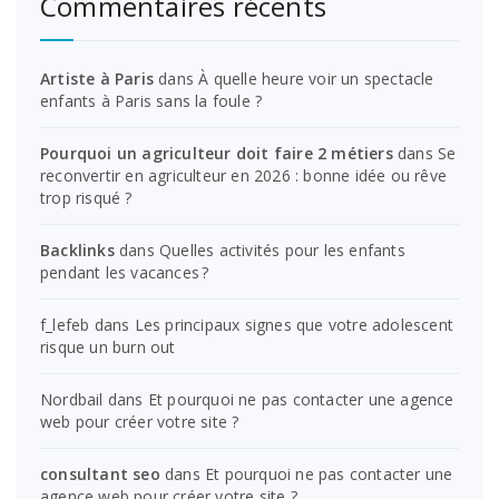
Commentaires récents
Artiste à Paris
dans
À quelle heure voir un spectacle
enfants à Paris sans la foule ?
Pourquoi un agriculteur doit faire 2 métiers
dans
Se
reconvertir en agriculteur en 2026 : bonne idée ou rêve
trop risqué ?
Backlinks
dans
Quelles activités pour les enfants
pendant les vacances ?
f_lefeb
dans
Les principaux signes que votre adolescent
risque un burn out
Nordbail
dans
Et pourquoi ne pas contacter une agence
web pour créer votre site ?
consultant seo
dans
Et pourquoi ne pas contacter une
agence web pour créer votre site ?