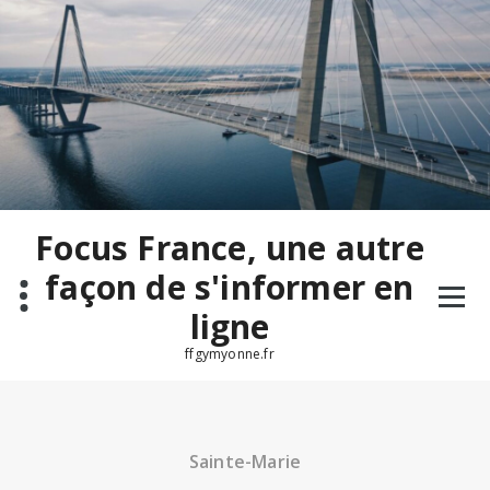
Aller
au
contenu
Focus France, une autre
façon de s'informer en
ligne
ffgymyonne.fr
Sainte-Marie