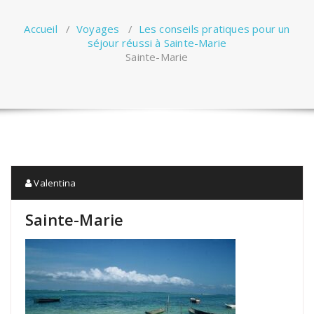
Accueil
/
Voyages
/
Les conseils pratiques pour un
séjour réussi à Sainte-Marie
Sainte-Marie
Valentina
Sainte-Marie