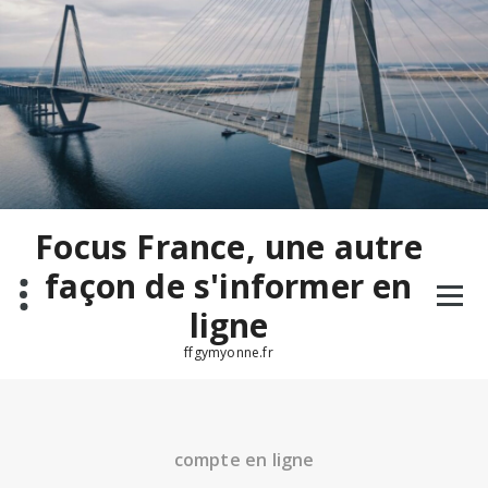
Aller
au
contenu
Focus France, une autre
façon de s'informer en
ligne
ffgymyonne.fr
compte en ligne