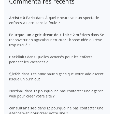
Commentaires récents
Artiste à Paris
dans
À quelle heure voir un spectacle
enfants à Paris sans la foule ?
Pourquoi un agriculteur doit faire 2 métiers
dans
Se
reconvertir en agriculteur en 2026 : bonne idée ou rêve
trop risqué ?
Backlinks
dans
Quelles activités pour les enfants
pendant les vacances ?
f_lefeb
dans
Les principaux signes que votre adolescent
risque un burn out
Nordbail
dans
Et pourquoi ne pas contacter une agence
web pour créer votre site ?
consultant seo
dans
Et pourquoi ne pas contacter une
agence web pour créer votre site ?