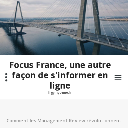
Aller
au
contenu
Focus France, une autre
façon de s'informer en
ligne
ffgymyonne.fr
Comment les Management Review révolutionnent