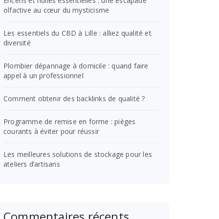
Encens et huiles essentielles : une escapade
olfactive au cœur du mysticisme
Les essentiels du CBD à Lille : alliez qualité et
diversité
Plombier dépannage à domicile : quand faire
appel à un professionnel
Comment obtenir des backlinks de qualité ?
Programme de remise en forme : pièges
courants à éviter pour réussir
Les meilleures solutions de stockage pour les
ateliers d’artisans
Commentaires récents