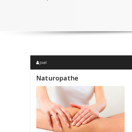
Joel
Naturopathe