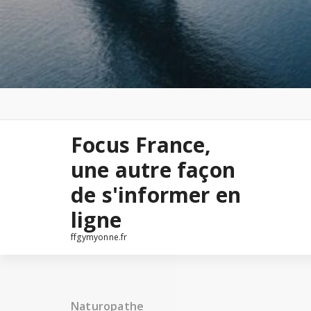
Focus France,
une autre façon
de s'informer en
ligne
ffgymyonne.fr
Naturopathe