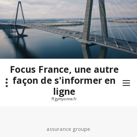
Aller
au
contenu
Focus France, une autre
façon de s'informer en
ligne
ffgymyonne.fr
assurance groupe