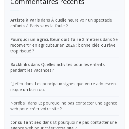
Commentaires récents
Artiste à Paris
dans
À quelle heure voir un spectacle
enfants à Paris sans la foule ?
Pourquoi un agriculteur doit faire 2 métiers
dans
Se
reconvertir en agriculteur en 2026 : bonne idée ou rêve
trop risqué ?
Backlinks
dans
Quelles activités pour les enfants
pendant les vacances ?
f_lefeb
dans
Les principaux signes que votre adolescent
risque un burn out
Nordbail
dans
Et pourquoi ne pas contacter une agence
web pour créer votre site ?
consultant seo
dans
Et pourquoi ne pas contacter une
agence web pour créer votre site ?