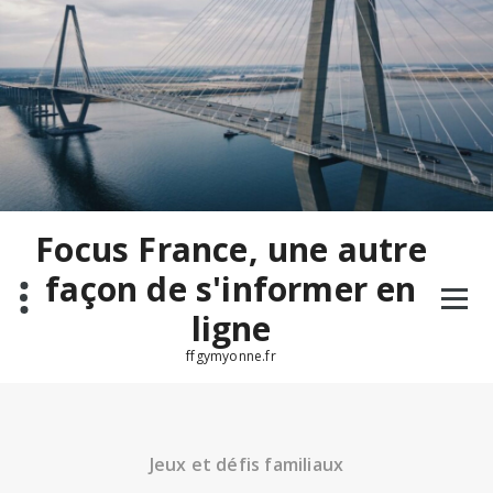
Aller
au
contenu
Focus France, une autre
façon de s'informer en
ligne
ffgymyonne.fr
Jeux et défis familiaux