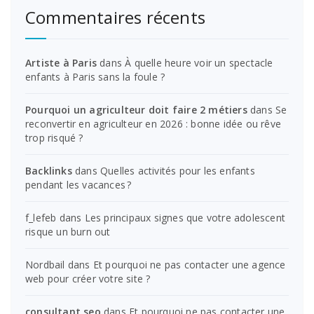
Commentaires récents
Artiste à Paris
dans
À quelle heure voir un spectacle
enfants à Paris sans la foule ?
Pourquoi un agriculteur doit faire 2 métiers
dans
Se
reconvertir en agriculteur en 2026 : bonne idée ou rêve
trop risqué ?
Backlinks
dans
Quelles activités pour les enfants
pendant les vacances ?
f_lefeb
dans
Les principaux signes que votre adolescent
risque un burn out
Nordbail
dans
Et pourquoi ne pas contacter une agence
web pour créer votre site ?
consultant seo
dans
Et pourquoi ne pas contacter une