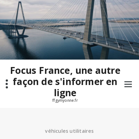
Aller
au
contenu
Focus France, une autre
façon de s'informer en
ligne
ffgymyonne.fr
véhicules utilitaires