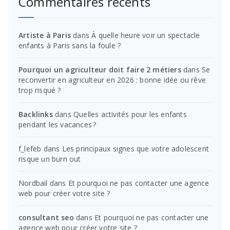
Commentaires récents
Artiste à Paris
dans
À quelle heure voir un spectacle
enfants à Paris sans la foule ?
Pourquoi un agriculteur doit faire 2 métiers
dans
Se
reconvertir en agriculteur en 2026 : bonne idée ou rêve
trop risqué ?
Backlinks
dans
Quelles activités pour les enfants
pendant les vacances ?
f_lefeb
dans
Les principaux signes que votre adolescent
risque un burn out
Nordbail
dans
Et pourquoi ne pas contacter une agence
web pour créer votre site ?
consultant seo
dans
Et pourquoi ne pas contacter une
agence web pour créer votre site ?